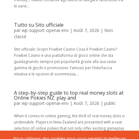
le varie...
Tutto su Sito ufficiale
par
wp-support-openai-env
|
Août 7, 2026
|
Non
classé
Sito ufficiale: Scopri Powbet Casino Cosa è Powbet Casino?
Powbet Casino è una piattaforma di gioco online che sta
guadagnando sempre più popolarità grazie alla sua vasta
gamma di giochi e promozioni. Famoso per l’interfaccia
intuitiva e le opzioni di scommessa,...
A step-by-step guide to top real money slots at
Online Pokies NZ: play and
par
wp-support-openai-env
|
Août 7, 2026
|
public
When it comes to online gaming, the thrill of real money slots is
undeniable. Players in New Zealand are presented with a vast
selection of online pokies that not only offer exciting gameplay
but also substantial payouts. In this guide, we’ll explore how to
Nous utilisons des cookies pour vous garantir la meilleure