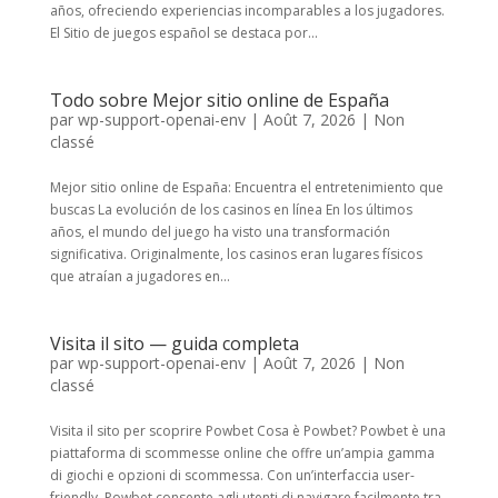
años, ofreciendo experiencias incomparables a los jugadores.
El Sitio de juegos español se destaca por...
Todo sobre Mejor sitio online de España
par
wp-support-openai-env
|
Août 7, 2026
|
Non
classé
Mejor sitio online de España: Encuentra el entretenimiento que
buscas La evolución de los casinos en línea En los últimos
años, el mundo del juego ha visto una transformación
significativa. Originalmente, los casinos eran lugares físicos
que atraían a jugadores en...
Visita il sito — guida completa
par
wp-support-openai-env
|
Août 7, 2026
|
Non
classé
Visita il sito per scoprire Powbet Cosa è Powbet? Powbet è una
piattaforma di scommesse online che offre un’ampia gamma
di giochi e opzioni di scommessa. Con un’interfaccia user-
friendly, Powbet consente agli utenti di navigare facilmente tra