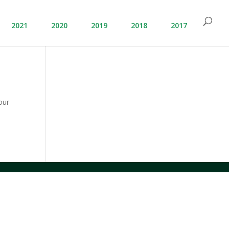
2021
2020
2019
2018
2017
our